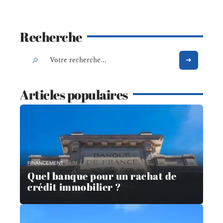
Recherche
Articles populaires
FINANCEMENT
Quel banque pour un rachat de
crédit immobilier ?