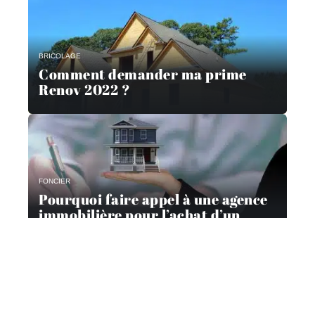
BRICOLAGE
Comment demander ma prime
Renov 2022 ?
FONCIER
Pourquoi faire appel à une agence
immobilière pour l’achat d’un
appartement à Lille ?