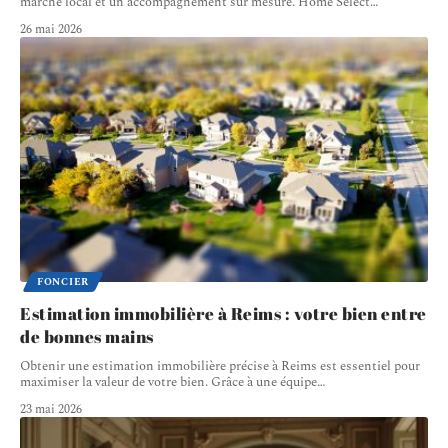
marché local et un accompagnement sur mesure. Home Select
…
26 mai 2026
FONCIER
Estimation immobilière à Reims : votre bien entre
de bonnes mains
Obtenir une estimation immobilière précise à Reims est essentiel pour
maximiser la valeur de votre bien. Grâce à une équipe
…
23 mai 2026