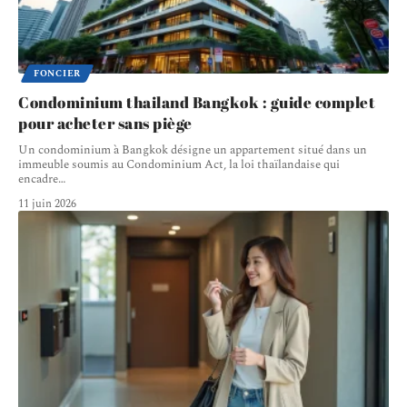
FONCIER
Condominium thailand Bangkok : guide complet
pour acheter sans piège
Un condominium à Bangkok désigne un appartement situé dans un
immeuble soumis au Condominium Act, la loi thaïlandaise qui
encadre
…
11 juin 2026