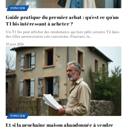
FONCIER
Guide pratique du premier achat : qu’est ce qu’un
T1 bis intéressant à acheter ?
Un T1 bis peut afficher des rendements qui font pâlir certains T2 dans
des villes universitaires très convoitées. Pourtant, la
…
10 juin 2026
FONCIER
Et si la prochaine maison abandonnée à vendre