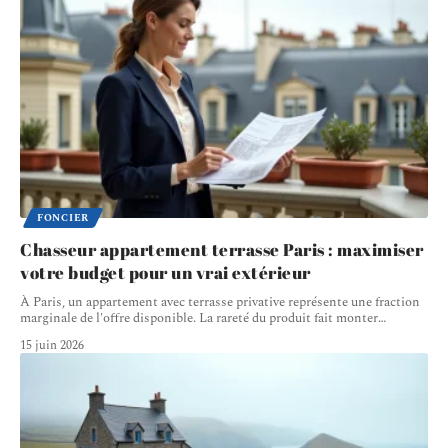
FONCIER
Chasseur appartement terrasse Paris : maximiser
votre budget pour un vrai extérieur
À Paris, un appartement avec terrasse privative représente une fraction
marginale de l'offre disponible. La rareté du produit fait monter
…
15 juin 2026