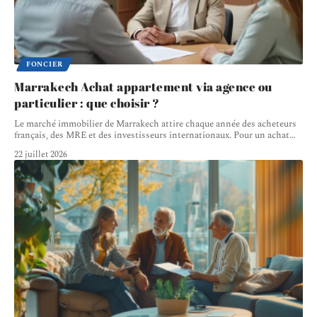
FONCIER
Marrakech Achat appartement via agence ou
particulier : que choisir ?
Le marché immobilier de Marrakech attire chaque année des acheteurs
français, des MRE et des investisseurs internationaux. Pour un achat
…
22 juillet 2026