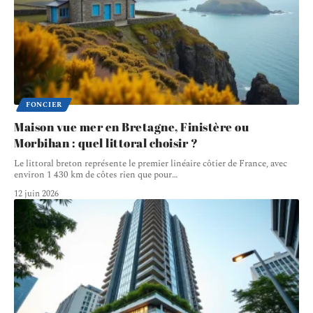
FONCIER
Maison vue mer en Bretagne, Finistère ou
Morbihan : quel littoral choisir ?
Le littoral breton représente le premier linéaire côtier de France, avec
environ 1 430 km de côtes rien que pour
…
12 juin 2026