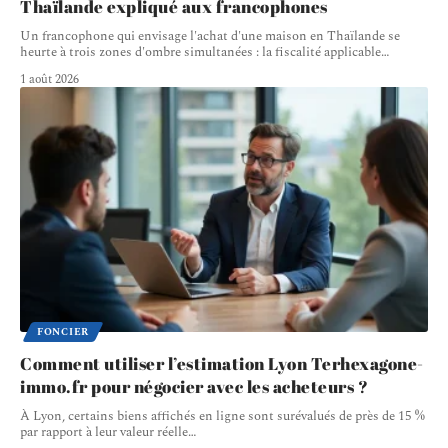
Thaïlande expliqué aux francophones
Un francophone qui envisage l'achat d'une maison en Thaïlande se
heurte à trois zones d'ombre simultanées : la fiscalité applicable
…
1 août 2026
FONCIER
Comment utiliser l’estimation Lyon Terhexagone-
immo.fr pour négocier avec les acheteurs ?
À Lyon, certains biens affichés en ligne sont surévalués de près de 15 %
par rapport à leur valeur réelle
…