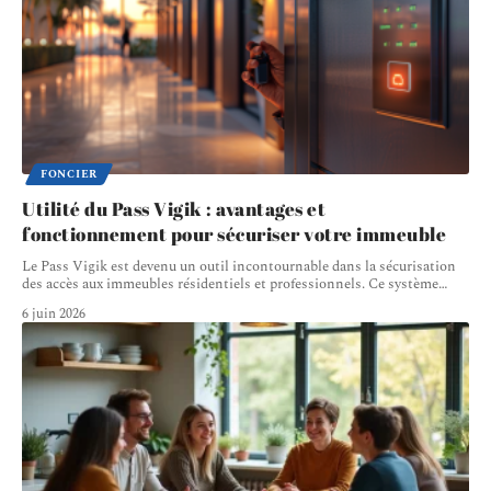
FONCIER
Utilité du Pass Vigik : avantages et
fonctionnement pour sécuriser votre immeuble
Le Pass Vigik est devenu un outil incontournable dans la sécurisation
des accès aux immeubles résidentiels et professionnels. Ce système
…
6 juin 2026