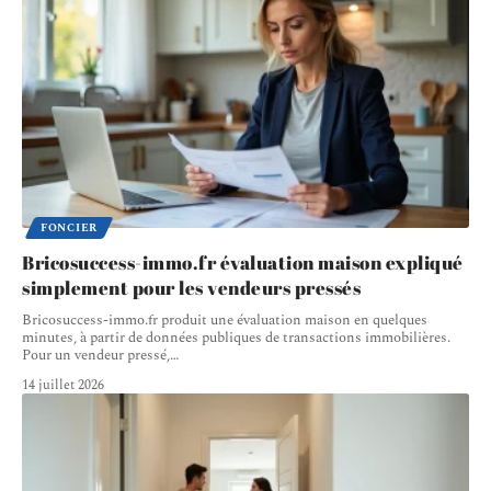
FONCIER
Bricosuccess-immo.fr évaluation maison expliqué
simplement pour les vendeurs pressés
Bricosuccess-immo.fr produit une évaluation maison en quelques
minutes, à partir de données publiques de transactions immobilières.
Pour un vendeur pressé,
…
14 juillet 2026