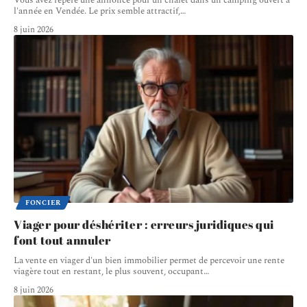
l'année en Vendée. Le prix semble attractif,
…
8 juin 2026
FONCIER
Viager pour déshériter : erreurs juridiques qui
font tout annuler
La vente en viager d'un bien immobilier permet de percevoir une rente
viagère tout en restant, le plus souvent, occupant
…
8 juin 2026