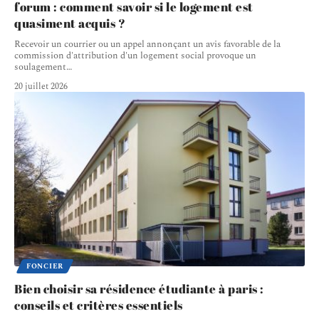
forum : comment savoir si le logement est
quasiment acquis ?
Recevoir un courrier ou un appel annonçant un avis favorable de la
commission d'attribution d'un logement social provoque un
soulagement
…
20 juillet 2026
FONCIER
Bien choisir sa résidence étudiante à paris :
conseils et critères essentiels