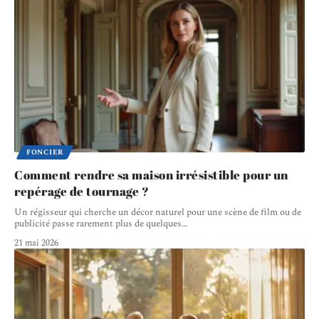
FONCIER
Comment rendre sa maison irrésistible pour un
repérage de tournage ?
Un régisseur qui cherche un décor naturel pour une scène de film ou de
publicité passe rarement plus de quelques
…
21 mai 2026