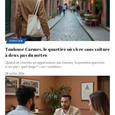
FONCIER
Toulouse Carmes, le quartier où vivre sans voiture
à deux pas du métro
Quand on cherche un appartement aux Carmes, la première question
n'est pas « quel étage ? » ou « combien
…
28 juillet 2026