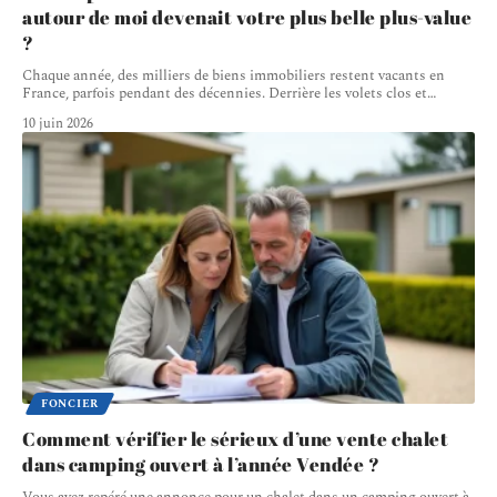
autour de moi devenait votre plus belle plus-value
?
Chaque année, des milliers de biens immobiliers restent vacants en
France, parfois pendant des décennies. Derrière les volets clos et
…
10 juin 2026
FONCIER
Comment vérifier le sérieux d’une vente chalet
dans camping ouvert à l’année Vendée ?
Vous avez repéré une annonce pour un chalet dans un camping ouvert à