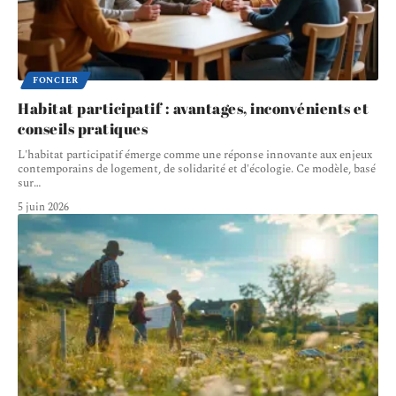
FONCIER
Habitat participatif : avantages, inconvénients et
conseils pratiques
L'habitat participatif émerge comme une réponse innovante aux enjeux
contemporains de logement, de solidarité et d'écologie. Ce modèle, basé
sur
…
5 juin 2026