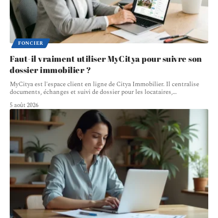
FONCIER
Faut-il vraiment utiliser MyCitya pour suivre son
dossier immobilier ?
MyCitya est l'espace client en ligne de Citya Immobilier. Il centralise
documents, échanges et suivi de dossier pour les locataires,
…
5 août 2026