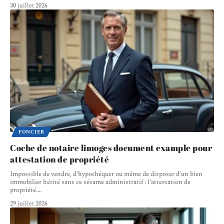
30 juillet 2026
FONCIER
Coche de notaire limoges document example pour
attestation de propriété
Impossible de vendre, d'hypothéquer ou même de disposer d'un bien
immobilier hérité sans ce sésame administratif : l'attestation de
propriété.
…
29 juillet 2026