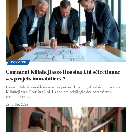
FONCIER
Comment Killahejlaszo Housing Ltd sélectionne
ses projets immobiliers ?
La rentabilité immédiate n'entre jamais dans la grille d'évaluation de
Killahejlaszo Housing Ltd. La société privilégie des paramètres
rarement mis
…
28 juillet 2026