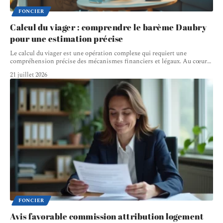
FONCIER
Calcul du viager : comprendre le barème Daubry
pour une estimation précise
Le calcul du viager est une opération complexe qui requiert une
compréhension précise des mécanismes financiers et légaux. Au cœur
…
21 juillet 2026
FONCIER
Avis favorable commission attribution logement