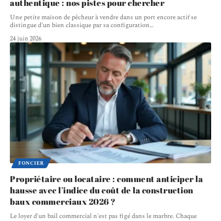
authentique : nos pistes pour chercher
Une petite maison de pêcheur à vendre dans un port encore actif se
distingue d'un bien classique par sa configuration
…
24 juin 2026
FONCIER
Propriétaire ou locataire : comment anticiper la
hausse avec l’indice du coût de la construction
baux commerciaux 2026 ?
Le loyer d'un bail commercial n'est pas figé dans le marbre. Chaque