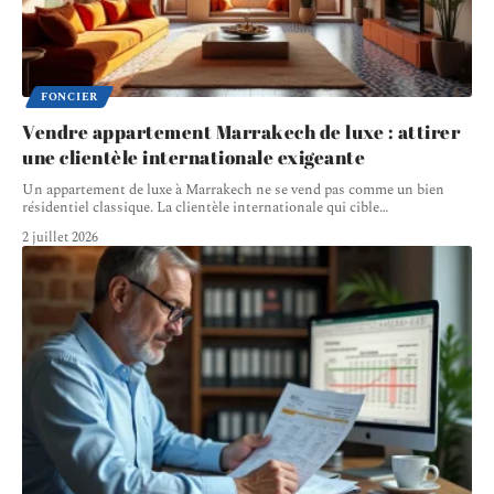
FONCIER
Vendre appartement Marrakech de luxe : attirer
une clientèle internationale exigeante
Un appartement de luxe à Marrakech ne se vend pas comme un bien
résidentiel classique. La clientèle internationale qui cible
…
2 juillet 2026