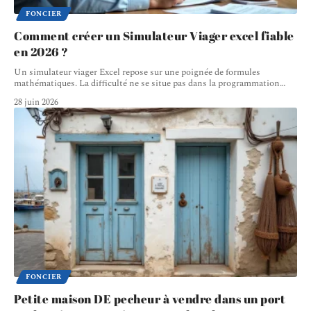
FONCIER
Comment créer un Simulateur Viager excel fiable
en 2026 ?
Un simulateur viager Excel repose sur une poignée de formules
mathématiques. La difficulté ne se situe pas dans la programmation
…
28 juin 2026
FONCIER
Petite maison DE pecheur à vendre dans un port