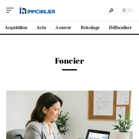
Acquisition
Actu
Assurer
Bricolage
Défiscaliser
Foncier