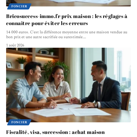
FONCIER
Bricosuccess-immo.fr prix maison : les réglages à
connaître pour éviter les erreurs
14 000 euros. C'est la différence moyenne entre une maison vendue au
bon prix et une autre sacrifiée ou surestimée.
…
1 août 2026
FONCIER
Fiscalité, visa, succession : achat maison