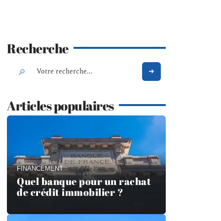
Recherche
Articles populaires
FINANCEMENT
Quel banque pour un rachat
de crédit immobilier ?