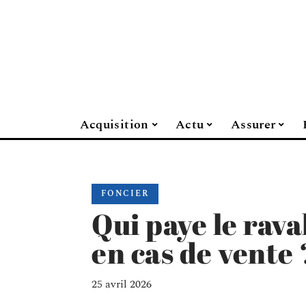
Acquisition
Actu
Assurer
FONCIER
Qui paye le rav
en cas de vente 
25 avril 2026