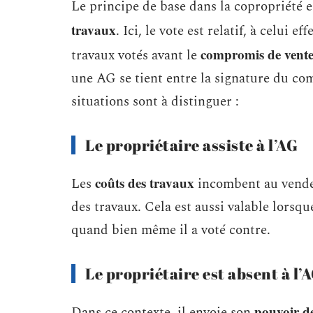
Le principe de base dans la copropriété 
travaux
. Ici, le vote est relatif, à celui
compromis de vent
travaux votés avant le
une AG se tient entre la signature du co
situations sont à distinguer :
Le propriétaire assiste à l’AG
coûts des travaux
Les
incombent au vend
des travaux. Cela est aussi valable lorsq
quand bien même il a voté contre.
Le propriétaire est absent à l’
pouvoir de
Dans ce contexte, il envoie son