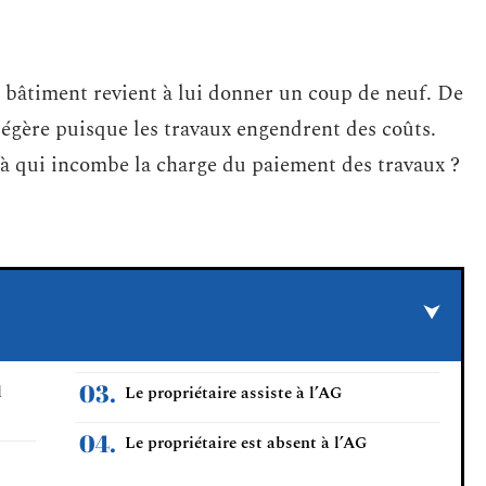
 bâtiment revient à lui donner un coup de neuf. De
a légère puisque les travaux engendrent des coûts.
 à qui incombe la charge du paiement des travaux ?
l
Le propriétaire assiste à l’AG
Le propriétaire est absent à l’AG