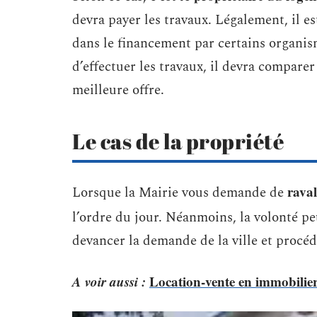
devra payer les travaux. Légalement, il est
dans le financement par certains organis
d’effectuer les travaux, il devra comparer
meilleure offre.
Le cas de la propriété
raval
Lorsque la Mairie vous demande de
l’ordre du jour. Néanmoins, la volonté 
devancer la demande de la ville et procé
A voir aussi :
Location-vente en immobilier