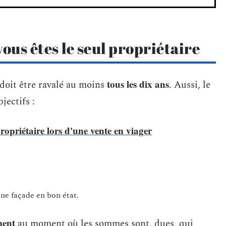
ous êtes le seul propriétaire
tous les dix ans
oit être ravalé au moins
. Aussi, le
jectifs :
ropriétaire lors d'une vente en viager
une façade en bon état.
ment
au moment où les sommes sont, dues, qui