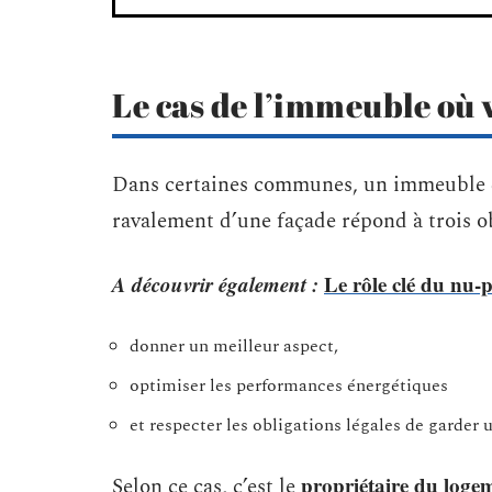
Le cas de l’immeuble où v
Dans certaines communes, un immeuble d
ravalement d’une façade répond à trois ob
A découvrir également :
Le rôle clé du nu-p
donner un meilleur aspect,
optimiser les performances énergétiques
et respecter les obligations légales de garder 
propriétaire du loge
Selon ce cas, c’est le