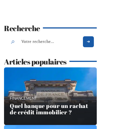
Recherche
Articles populaires
FINANCEMENT
Quel banque pour un rachat
de crédit immobilier ?