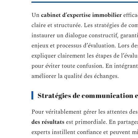
Un
cabinet d’expertise immobilier
effic
claire et structurée. Les stratégies de c
instaurer un dialogue constructif, garant
enjeux et processus d’évaluation. Lors des
expliquer clairement les étapes de l’éval
pour éviter toute confusion. En intégran
améliorer la qualité des échanges.
Stratégies de communication e
Pour véritablement gérer les attentes des
des résultats
est primordiale. En partagea
experts instillent confiance et peuvent m