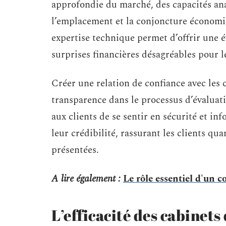
approfondie du marché, des capacités ana
l’emplacement et la conjoncture économiq
expertise technique permet d’offrir une é
surprises financières désagréables pour le
Créer une relation de confiance avec les 
transparence dans le processus d’évaluat
aux clients de se sentir en sécurité et in
leur crédibilité, rassurant les clients quan
présentées.
A lire également :
Le rôle essentiel d'un c
L’efficacité des cabinets