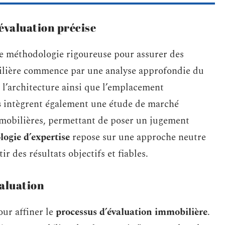
évaluation précise
e méthodologie rigoureuse pour assurer des
bilière commence par une analyse approfondie du
 l’architecture ainsi que l’emplacement
s
intègrent également une étude de marché
mmobilières, permettant de poser un jugement
ogie d’expertise
repose sur une approche neutre
ir des résultats objectifs et fiables.
valuation
our affiner le
processus d’évaluation immobilière
.