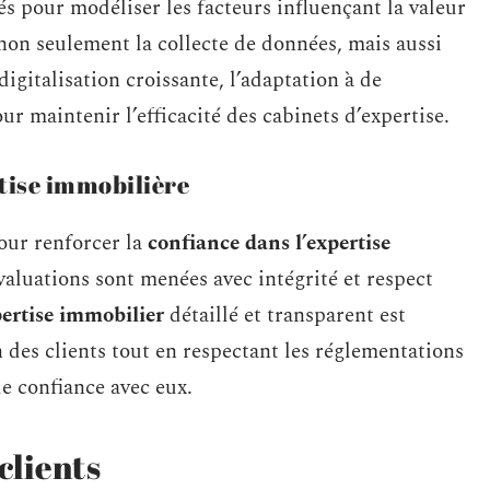
sés pour modéliser les facteurs influençant la valeur
non seulement la collecte de données, mais aussi
igitalisation croissante, l’adaptation à de
ur maintenir l’efficacité des cabinets d’expertise.
tise immobilière
our renforcer la
confiance dans l’expertise
évaluations sont menées avec intégrité et respect
pertise immobilier
détaillé et transparent est
n des clients tout en respectant les réglementations
de confiance avec eux.
clients