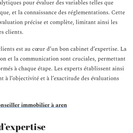
lytiques pour évaluer des variables telles que
ue, et la connaissance des réglementations. Cette
valuation précise et complète, limitant ainsi les
s clients.
clients est au cœur d’un bon cabinet d’expertise. La
ion et la communication sont cruciales, permettant
formés à chaque étape. Les experts établissent ainsi
t à l’objectivité et à l’exactitude des évaluations
onseiller immobilier à aren
 d’expertise