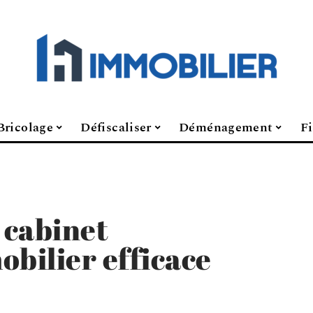
Bricolage
Défiscaliser
Déménagement
F
 cabinet
obilier efficace