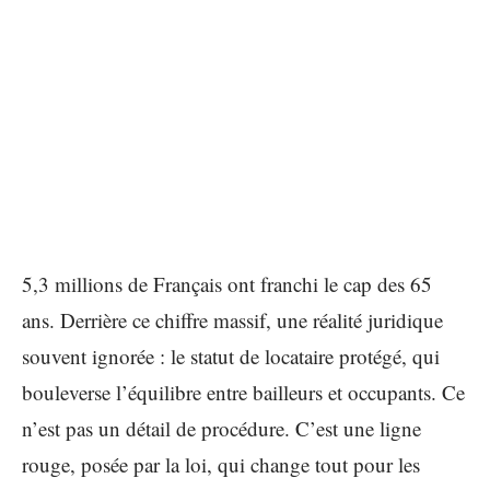
5,3 millions de Français ont franchi le cap des 65
ans. Derrière ce chiffre massif, une réalité juridique
souvent ignorée : le statut de locataire protégé, qui
bouleverse l’équilibre entre bailleurs et occupants. Ce
n’est pas un détail de procédure. C’est une ligne
rouge, posée par la loi, qui change tout pour les