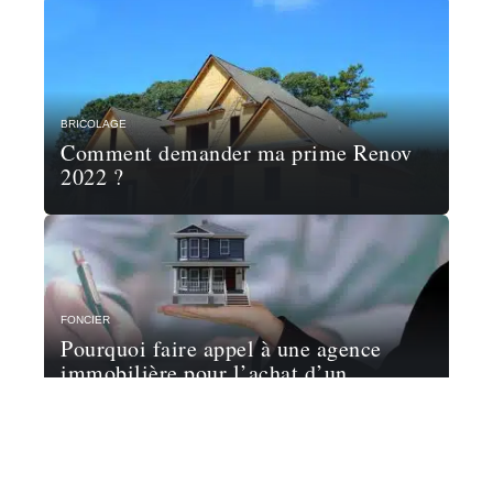
BRICOLAGE
Comment demander ma prime Renov
2022 ?
FONCIER
Pourquoi faire appel à une agence
immobilière pour l’achat d’un
appartement à Lille ?