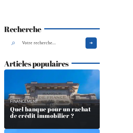
Recherche
Articles populaires
FINANCEMENT
Quel banque pour un rachat
de crédit immobilier ?