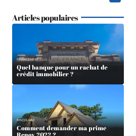
Articles populaires
FINANCEMENT
Quel banque pour un rachat de
crédit immobilier ?
BRICOLAGE
Comment demander ma prime
Renov 2022 ?