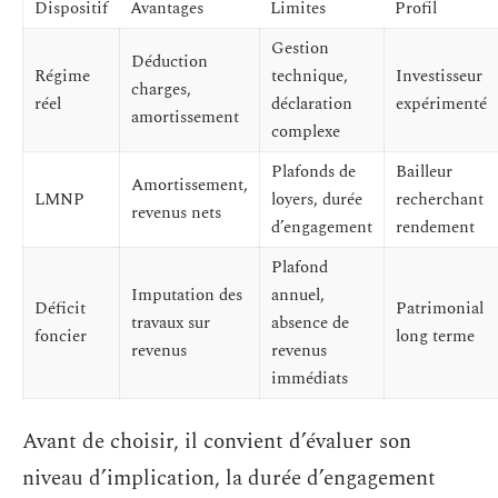
Dispositif
Avantages
Limites
Profil
Gestion
Déduction
Régime
technique,
Investisseur
charges,
réel
déclaration
expérimenté
amortissement
complexe
Plafonds de
Bailleur
Amortissement,
LMNP
loyers, durée
recherchant
revenus nets
d’engagement
rendement
Plafond
Imputation des
annuel,
Déficit
Patrimonial
travaux sur
absence de
foncier
long terme
revenus
revenus
immédiats
Avant de choisir, il convient d’évaluer son
niveau d’implication, la durée d’engagement