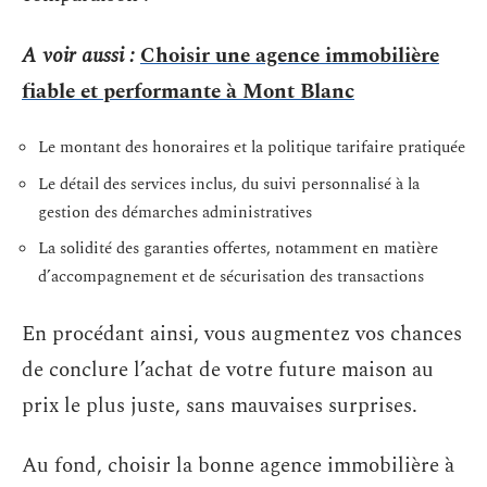
A voir aussi :
Choisir une agence immobilière
fiable et performante à Mont Blanc
Le montant des honoraires et la politique tarifaire pratiquée
Le détail des services inclus, du suivi personnalisé à la
gestion des démarches administratives
La solidité des garanties offertes, notamment en matière
d’accompagnement et de sécurisation des transactions
En procédant ainsi, vous augmentez vos chances
de conclure l’achat de votre future maison au
prix le plus juste, sans mauvaises surprises.
Au fond, choisir la bonne agence immobilière à