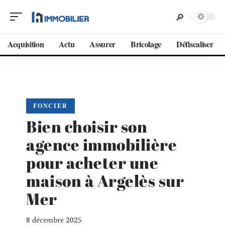
Acquisition
Actu
Assurer
Bricolage
Défiscaliser
FONCIER
Bien choisir son
agence immobilière
pour acheter une
maison à Argelès sur
Mer
8 décembre 2025