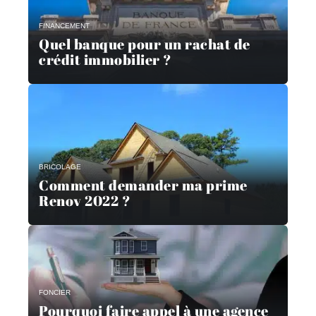
FINANCEMENT
Quel banque pour un rachat de
crédit immobilier ?
BRICOLAGE
Comment demander ma prime
Renov 2022 ?
FONCIER
Pourquoi faire appel à une agence