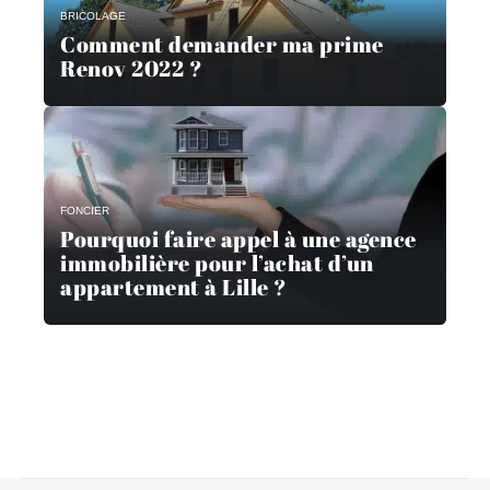
BRICOLAGE
Comment demander ma prime
Renov 2022 ?
FONCIER
Pourquoi faire appel à une agence
immobilière pour l’achat d’un
appartement à Lille ?