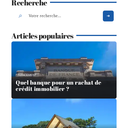
Recherche
Articles populaires
FINANCEMENT
Quel banque pour un rachat de
crédit immobilier ?